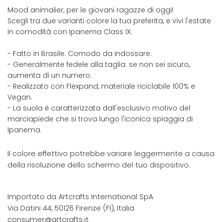
Mood animalier, per le giovani ragazze di oggi!
Scegli tra due varianti colore la tua preferita, e vivi l'estate
in comodità con Ipanema Class IX.
- Fatto in Brasile. Comodo da indossare.
- Generalmente fedele alla taglia: se non sei sicuro,
aumenta di un numero.
- Realizzato con Flexpand, materiale riciclabile 100% e
Vegan.
- La suola è caratterizzata dall'esclusivo motivo del
marciapiede che si trova lungo l'iconica spiaggia di
Ipanema.
Il colore effettivo potrebbe variare leggermente a causa
della risoluzione dello schermo del tuo dispositivo.
Importato da Artcrafts International SpA
Via Datini 44, 50126 Firenze (FI), Italia
consumer@artcrafts.it