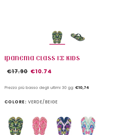
IPANEMA CLASS IX KIDS
€17.90
€10.74
Prezzo più basso degli ultimi 30 gg:
€10,74
COLORE:
VERDE/BEIGE