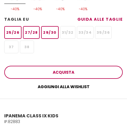
-40%
-40%
-40%
-40%
TAGLIA EU
GUIDA ALLE TAGLIE
25/26
27/28
29/30
31/32
33/34
35/36
37
38
ACQUISTA
AGGIUNGI ALLA WISHLIST
IPANEMA CLASS IX KIDS
IP.82883