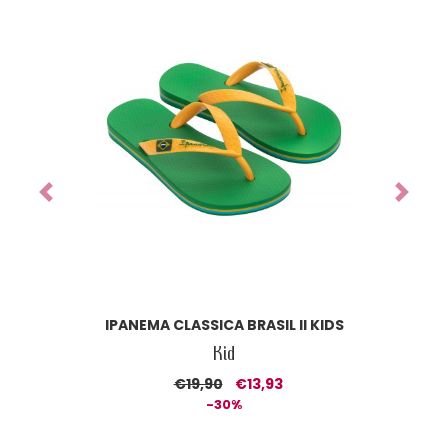
Previous
Next
IPANEMA CLASSICA BRASIL II KIDS
Kid
€19,90
€13,93
-30%