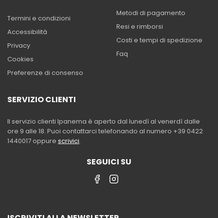
Metodi di pagamento
Termini e condizioni
Resi e rimborsi
Accessibilità
Costi e tempi di spedizione
Privacy
Faq
Cookies
Preferenze di consenso
SERVIZIO CLIENTI
Il servizio clienti Ipanema è aperto dal lunedì al venerdì dalle
ore 9 alle 18. Puoi contattarci telefonando al numero +39 0422
1440017 oppure
scrivici
.
SEGUICI SU
ISCRIVITI ALLA NEWSLETTER