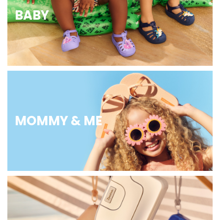
BABY
MOMMY & ME