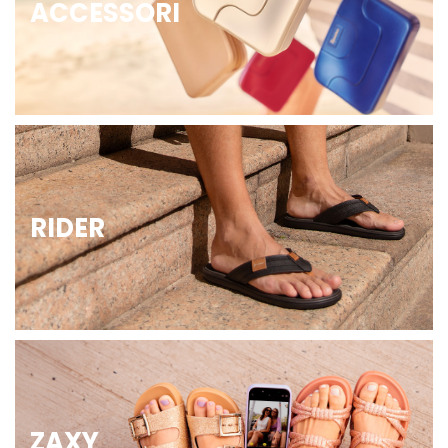
ACCESSORI
RIDER
ZAXY