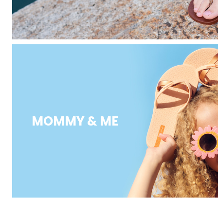
MOMMY & ME