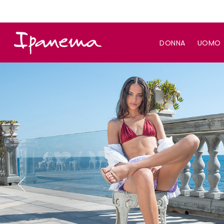
DONNA
UOMO