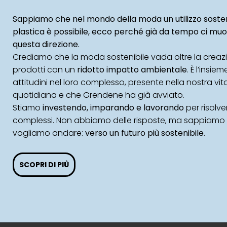
Sappiamo che nel mondo della moda un utilizzo sosten
plastica è possibile, ecco perché già da tempo ci mu
questa direzione.
Crediamo che la moda sostenibile vada oltre la creaz
prodotti con un
ridotto impatto ambientale
. È l’insiem
attitudini nel loro complesso, presente nella nostra vit
quotidiana e che Grendene ha già avviato.
Stiamo
investendo, imparando e lavorando
per risolv
complessi. Non abbiamo delle risposte, ma sappiamo
vogliamo andare:
verso un futuro più sostenibile
.
SCOPRI DI PIÙ