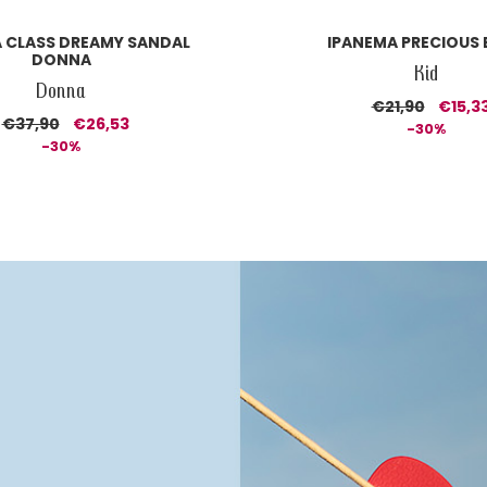
 CLASS DREAMY SANDAL
IPANEMA PRECIOUS
DONNA
Kid
Donna
€21,90
€15,3
€37,90
€26,53
-30%
-30%