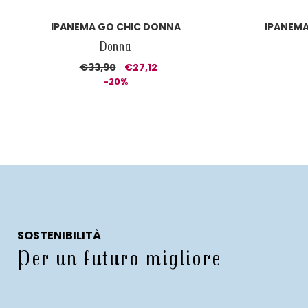
IPANEMA GO CHIC DONNA
IPANEMA
Donna
€33,90
€27,12
-20%
SOSTENIBILITÀ
Per un futuro migliore