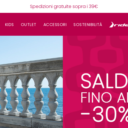
Spedizioni gratuite sopra i 39€
KIDS
OUTLET
ACCESSORI
SOSTENIBILITÀ