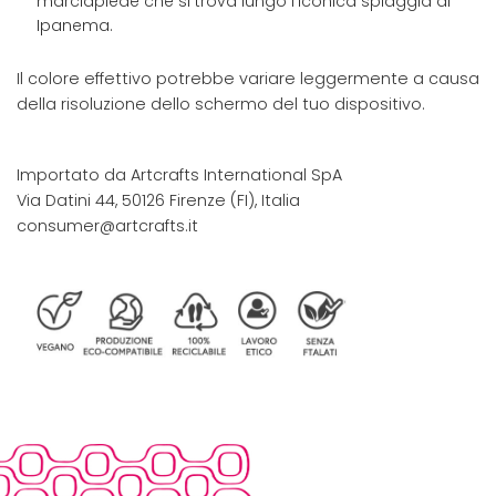
marciapiede che si trova lungo l'iconica spiaggia di
Ipanema.
Il colore effettivo potrebbe variare leggermente a causa
della risoluzione dello schermo del tuo dispositivo.
Importato da Artcrafts International SpA
Via Datini 44, 50126 Firenze (FI), Italia
consumer@artcrafts.it