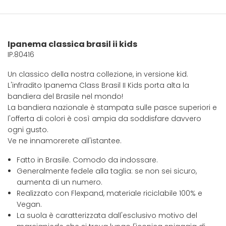
Ipanema classica brasil ii kids
IP.80416
Un classico della nostra collezione, in versione kid.
L'infradito Ipanema Class Brasil II Kids porta alta la
bandiera del Brasile nel mondo!
La bandiera nazionale è stampata sulle pasce superiori e
l'offerta di colori è così ampia da soddisfare davvero
ogni gusto.
Ve ne innamorerete all'istantee.
Fatto in Brasile. Comodo da indossare.
Generalmente fedele alla taglia: se non sei sicuro,
aumenta di un numero.
Realizzato con Flexpand, materiale riciclabile 100% e
Vegan.
La suola è caratterizzata dall'esclusivo motivo del