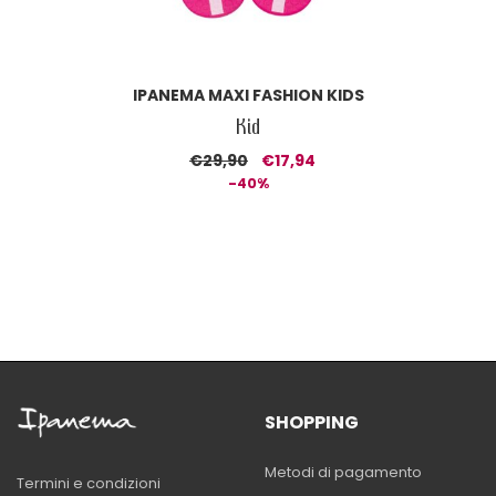
IPANEMA MAXI FASHION KIDS
Kid
€29,90
€17,94
-40%
SHOPPING
Metodi di pagamento
Termini e condizioni