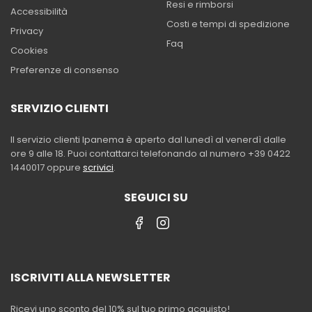
Resi e rimborsi
Accessibilità
Costi e tempi di spedizione
Privacy
Faq
Cookies
Preferenze di consenso
SERVIZIO CLIENTI
Il servizio clienti Ipanema è aperto dal lunedì al venerdì dalle
ore 9 alle 18. Puoi contattarci telefonando al numero +39 0422
1440017 oppure
scrivici
.
SEGUICI SU
ISCRIVITI ALLA NEWSLETTER
Ricevi uno sconto del 10% sul tuo primo acquisto!