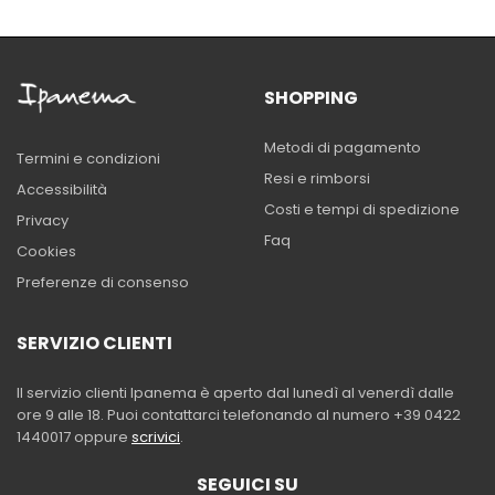
SHOPPING
Metodi di pagamento
Termini e condizioni
Resi e rimborsi
Accessibilità
Costi e tempi di spedizione
Privacy
Faq
Cookies
Preferenze di consenso
SERVIZIO CLIENTI
Il servizio clienti Ipanema è aperto dal lunedì al venerdì dalle
ore 9 alle 18. Puoi contattarci telefonando al numero +39 0422
1440017 oppure
scrivici
.
SEGUICI SU