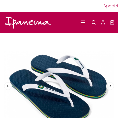
Spedizio