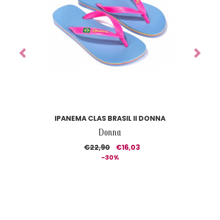
Previous
Next
IPANEMA CLAS BRASIL II DONNA
Donna
€22,90
€16,03
-30%