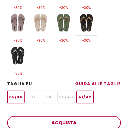
-30%
-30%
-30%
-30%
-30%
-30%
-30%
-30%
-30%
TAGLIA EU
GUIDA ALLE TAGLIE
35/36
37
38
39/40
41/42
ACQUISTA