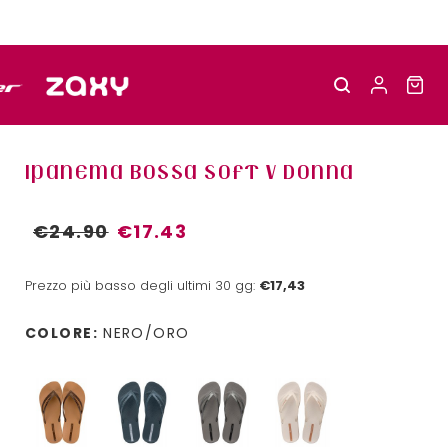
IPANEMA BOSSA SOFT V DONNA
€24.90
€17.43
Prezzo più basso degli ultimi 30 gg:
€17,43
COLORE:
NERO/ORO