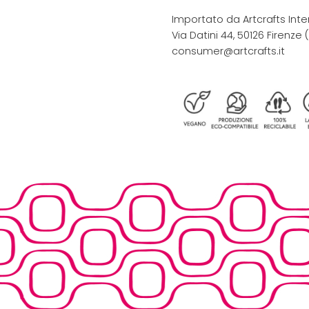
Importato da Artcrafts Inte
Via Datini 44, 50126 Firenze (F
consumer@artcrafts.it