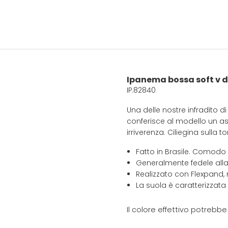
Ipanema bossa soft v 
IP.82840
Una delle nostre infradito 
conferisce al modello un as
irriverenza. Ciliegina sulla
Fatto in Brasile. Comodo
Generalmente fedele alla
Realizzato con Flexpand, 
La suola è caratterizzata
Il colore effettivo potrebb