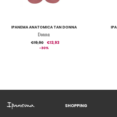
IPANEMA ANATOMICA TAN DONNA
IP
Donna
€19,90
€13,93
-30%
SHOPPING