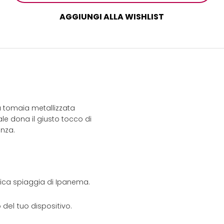
AGGIUNGI ALLA WISHLIST
a tomaia metallizzata
le dona il giusto tocco di
anza.
onica spiaggia di Ipanema.
del tuo dispositivo.