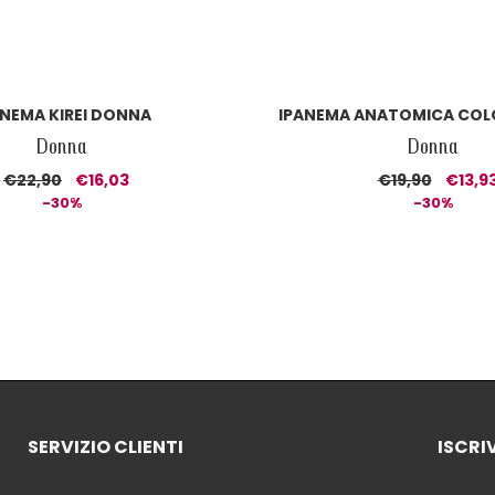
ANEMA KIREI DONNA
IPANEMA ANATOMICA COL
Donna
Donna
€22,90
€16,03
€19,90
€13,9
-30%
-30%
SERVIZIO CLIENTI
ISCRI