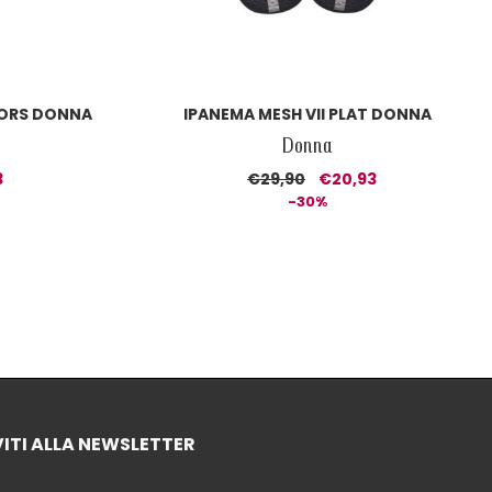
ORS DONNA
IPANEMA MESH VII PLAT DONNA
Donna
3
€29,90
€20,93
-30%
VITI ALLA NEWSLETTER