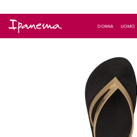
DONNA
UOMO