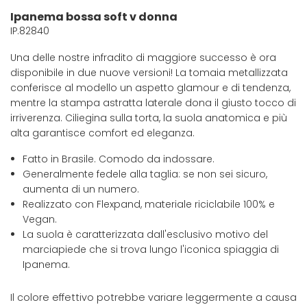
Ipanema bossa soft v donna
IP.82840
Una delle nostre infradito di maggiore successo è ora
disponibile in due nuove versioni! La tomaia metallizzata
conferisce al modello un aspetto glamour e di tendenza,
mentre la stampa astratta laterale dona il giusto tocco di
irriverenza. Ciliegina sulla torta, la suola anatomica e più
alta garantisce comfort ed eleganza.
Fatto in Brasile. Comodo da indossare.
Generalmente fedele alla taglia: se non sei sicuro,
aumenta di un numero.
Realizzato con Flexpand, materiale riciclabile 100% e
Vegan.
La suola è caratterizzata dall'esclusivo motivo del
marciapiede che si trova lungo l'iconica spiaggia di
Ipanema.
Il colore effettivo potrebbe variare leggermente a causa