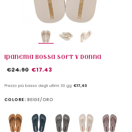
IPANEMA BOSSA SOFT V DONNA
€24.90
€17.43
Prezzo più basso degli ultimi 30 gg:
€17,43
COLORE:
BEIGE/ORO