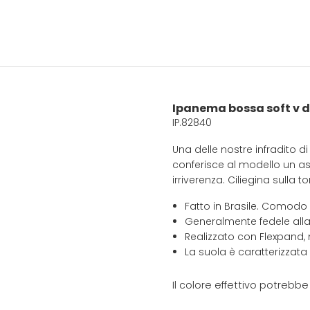
Ipanema bossa soft v 
IP.82840
Una delle nostre infradito 
conferisce al modello un as
irriverenza. Ciliegina sulla
Fatto in Brasile. Comodo
Generalmente fedele alla
Realizzato con Flexpand, 
La suola è caratterizzata
Il colore effettivo potrebb