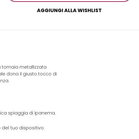
AGGIUNGI ALLA WISHLIST
a tomaia metallizzata
le dona il giusto tocco di
anza.
onica spiaggia di Ipanema.
del tuo dispositivo.