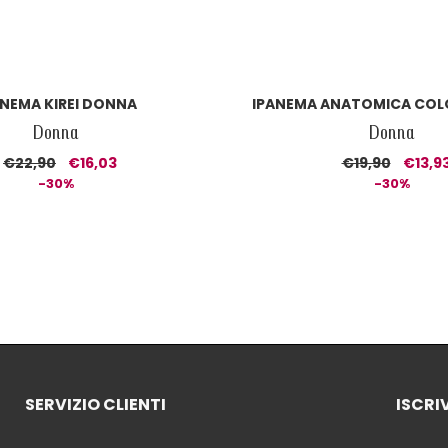
ANEMA KIREI DONNA
IPANEMA ANATOMICA COL
Donna
Donna
€22,90
€16,03
€19,90
€13,9
-30%
-30%
SERVIZIO CLIENTI
ISCRI