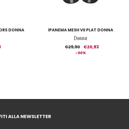
ORS DONNA
IPANEMA MESH VII PLAT DONNA
Donna
3
€29,90
€20,93
-30%
VITI ALLA NEWSLETTER