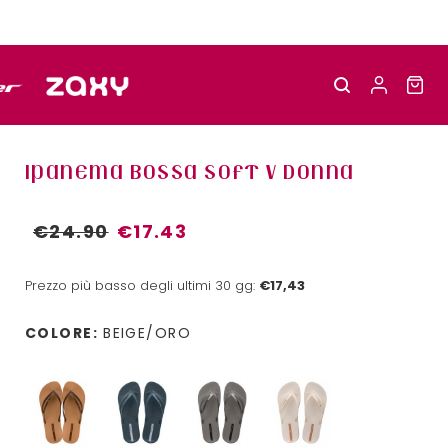
IPANEMA BOSSA SOFT V DONNA
€24.90
€17.43
Prezzo più basso degli ultimi 30 gg:
€17,43
COLORE:
BEIGE/ORO