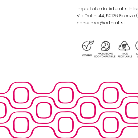
Importato da Artcrafts Inte
Via Datini 44, 50126 Firenze (F
consumer@artcrafts.it