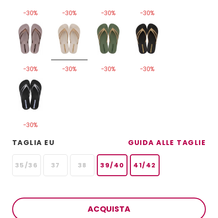
-30%
-30%
-30%
-30%
-30%
-30%
-30%
-30%
-30%
TAGLIA EU
GUIDA ALLE TAGLIE
35/36
37
38
39/40
41/42
ACQUISTA