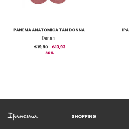
IPANEMA ANATOMICA TAN DONNA
IP
Donna
€19,90
€13,93
-30%
SHOPPING