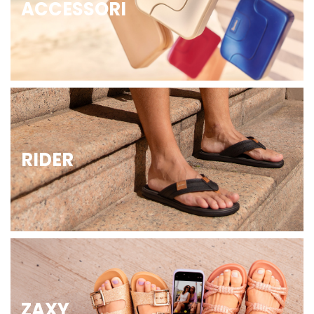
ACCESSORI
RIDER
ZAXY