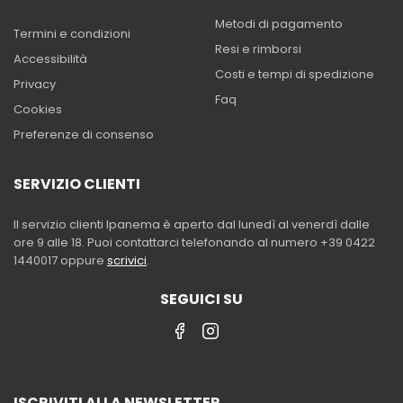
Metodi di pagamento
Termini e condizioni
Resi e rimborsi
Accessibilità
Costi e tempi di spedizione
Privacy
Faq
Cookies
Preferenze di consenso
SERVIZIO CLIENTI
Il servizio clienti Ipanema è aperto dal lunedì al venerdì dalle
ore 9 alle 18. Puoi contattarci telefonando al numero +39 0422
1440017 oppure
scrivici
.
SEGUICI SU
ISCRIVITI ALLA NEWSLETTER