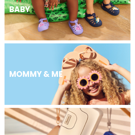
BABY
MOMMY & ME