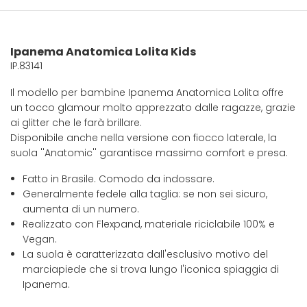
Ipanema Anatomica Lolita Kids
IP.83141
Il modello per bambine Ipanema Anatomica Lolita offre
un tocco glamour molto apprezzato dalle ragazze, grazie
ai glitter che le farà brillare.
Disponibile anche nella versione con fiocco laterale, la
suola ''Anatomic'' garantisce massimo comfort e presa.
Fatto in Brasile. Comodo da indossare.
Generalmente fedele alla taglia: se non sei sicuro,
aumenta di un numero.
Realizzato con Flexpand, materiale riciclabile 100% e
Vegan.
La suola è caratterizzata dall'esclusivo motivo del
marciapiede che si trova lungo l'iconica spiaggia di
Ipanema.