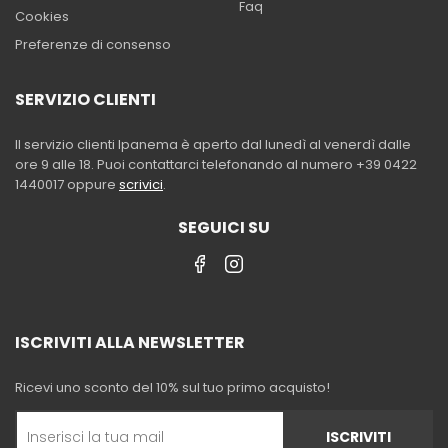
Faq
Cookies
Preferenze di consenso
SERVIZIO CLIENTI
Il servizio clienti Ipanema è aperto dal lunedì al venerdì dalle
ore 9 alle 18. Puoi contattarci telefonando al numero +39 0422
1440017 oppure
scrivici
.
SEGUICI SU
ISCRIVITI ALLA NEWSLETTER
Ricevi uno sconto del 10% sul tuo primo acquisto!
ISCRIVITI