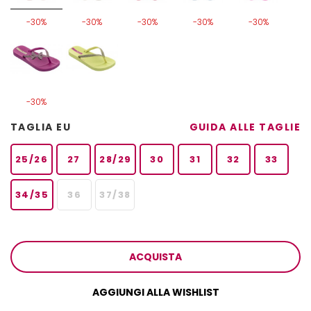
-30%
-30%
-30%
-30%
-30%
-30%
TAGLIA EU
GUIDA ALLE TAGLIE
25/26
27
28/29
30
31
32
33
34/35
36
37/38
ACQUISTA
AGGIUNGI ALLA WISHLIST