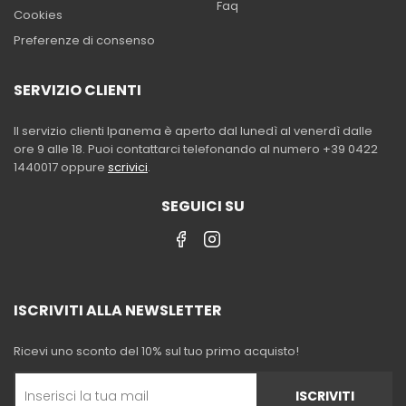
Faq
Cookies
Preferenze di consenso
SERVIZIO CLIENTI
Il servizio clienti Ipanema è aperto dal lunedì al venerdì dalle
ore 9 alle 18. Puoi contattarci telefonando al numero +39 0422
1440017 oppure
scrivici
.
SEGUICI SU
ISCRIVITI ALLA NEWSLETTER
Ricevi uno sconto del 10% sul tuo primo acquisto!
ISCRIVITI