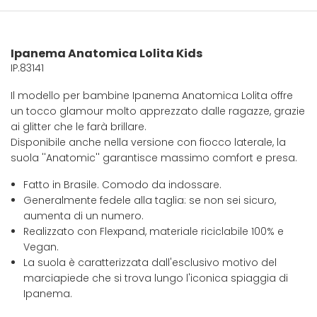
Ipanema Anatomica Lolita Kids
IP.83141
Il modello per bambine Ipanema Anatomica Lolita offre
un tocco glamour molto apprezzato dalle ragazze, grazie
ai glitter che le farà brillare.
Disponibile anche nella versione con fiocco laterale, la
suola ''Anatomic'' garantisce massimo comfort e presa.
Fatto in Brasile. Comodo da indossare.
Generalmente fedele alla taglia: se non sei sicuro,
aumenta di un numero.
Realizzato con Flexpand, materiale riciclabile 100% e
Vegan.
La suola è caratterizzata dall'esclusivo motivo del
marciapiede che si trova lungo l'iconica spiaggia di
Ipanema.