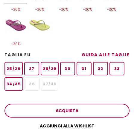
-30%
-30%
-30%
-30%
-30%
-30%
TAGLIA EU
GUIDA ALLE TAGLIE
25/26
27
28/29
30
31
32
33
34/35
36
37/38
ACQUISTA
AGGIUNGI ALLA WISHLIST