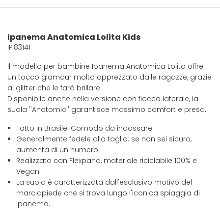
Ipanema Anatomica Lolita Kids
IP.83141
Il modello per bambine Ipanema Anatomica Lolita offre
un tocco glamour molto apprezzato dalle ragazze, grazie
ai glitter che le farà brillare.
Disponibile anche nella versione con fiocco laterale, la
suola ''Anatomic'' garantisce massimo comfort e presa.
Fatto in Brasile. Comodo da indossare.
Generalmente fedele alla taglia: se non sei sicuro,
aumenta di un numero.
Realizzato con Flexpand, materiale riciclabile 100% e
Vegan.
La suola è caratterizzata dall'esclusivo motivo del
marciapiede che si trova lungo l'iconica spiaggia di
Ipanema.