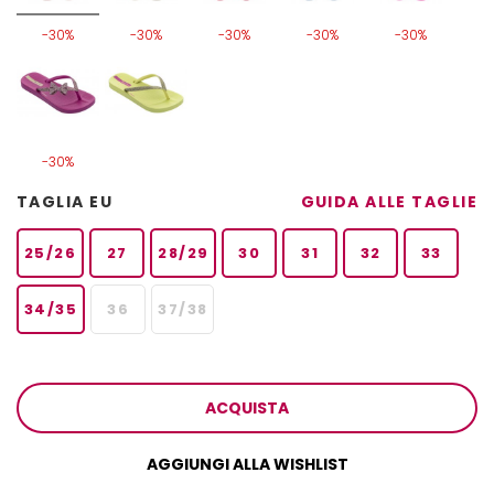
-30%
-30%
-30%
-30%
-30%
-30%
TAGLIA EU
GUIDA ALLE TAGLIE
25/26
27
28/29
30
31
32
33
34/35
36
37/38
ACQUISTA
AGGIUNGI ALLA WISHLIST