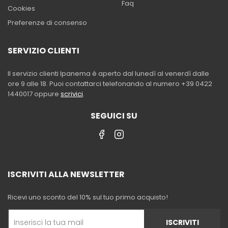
Faq
Cookies
Preferenze di consenso
SERVIZIO CLIENTI
Il servizio clienti Ipanema è aperto dal lunedì al venerdì dalle
ore 9 alle 18. Puoi contattarci telefonando al numero +39 0422
1440017 oppure
scrivici
.
SEGUICI SU
ISCRIVITI ALLA NEWSLETTER
Ricevi uno sconto del 10% sul tuo primo acquisto!
ISCRIVITI