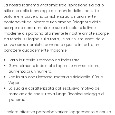
La nostra Ipanema Anatomic trae ispirazione sia dallo
stile che dalle tecnologie del mondo dello sport. Le
texture e le curve anatomiche straordinariamente
confortevoli del plantare richiamano l'eleganza delle
scarpe da corsa, mentre le suole bicolor e le linee
moderne ci riportano alla mente le nostre amate scarpe
da tennis. Ciliegina sulla torta, i cinturini smussati dalle
curve aerodinamiche donano a questa infradito un
carattere audacemente maschile.
Fatto in Brasile. Comodo da indossare.
Generalmente fedele alla taglia: se non sei sicuro,
aumenta di un numero.
Realizzato con Flexpand, materiale riciclabile 100% e
Vegan.
La suola è caratterizzata dall'esclusivo motivo del
marciapiede che si trova lungo l'iconica spiaggia di
Ipanema.
Il colore effettivo potrebbe variare leggermente a causa