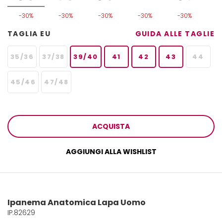
-30%
-30%
-30%
-30%
-30%
TAGLIA EU
GUIDA ALLE TAGLIE
35/36
37/38
39/40
41
42
43
44
45/46
47/48
ACQUISTA
AGGIUNGI ALLA WISHLIST
Ipanema Anatomica Lapa Uomo
IP.82629