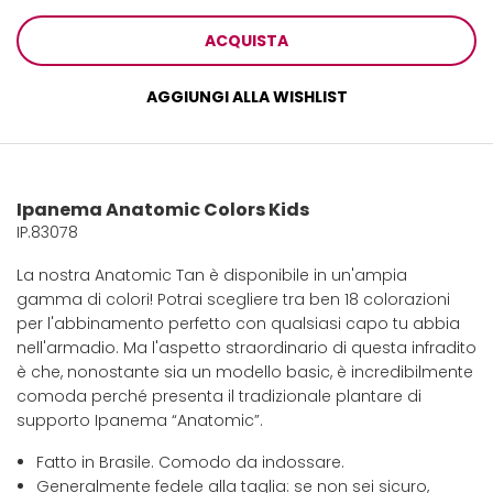
ACQUISTA
AGGIUNGI ALLA WISHLIST
Ipanema Anatomic Colors Kids
IP.83078
La nostra Anatomic Tan è disponibile in un'ampia
gamma di colori! Potrai scegliere tra ben 18 colorazioni
per l'abbinamento perfetto con qualsiasi capo tu abbia
nell'armadio. Ma l'aspetto straordinario di questa infradito
è che, nonostante sia un modello basic, è incredibilmente
comoda perché presenta il tradizionale plantare di
supporto Ipanema “Anatomic”.
Fatto in Brasile. Comodo da indossare.
Generalmente fedele alla taglia: se non sei sicuro,