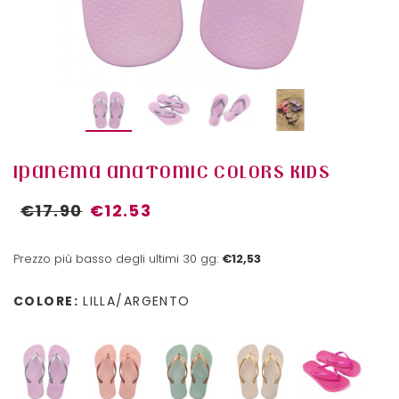
IPANEMA ANATOMIC COLORS KIDS
€17.90
€12.53
Prezzo più basso degli ultimi 30 gg:
€12,53
COLORE:
LILLA/ARGENTO