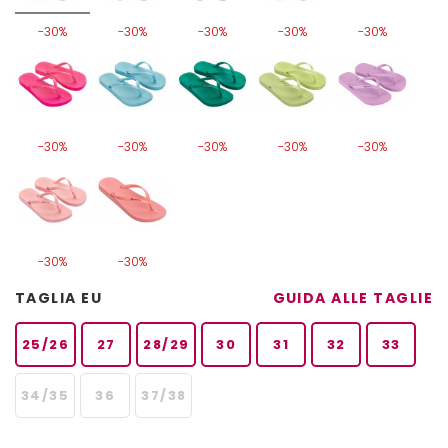
-30%
-30%
-30%
-30%
-30%
-30%
-30%
-30%
-30%
-30%
-30%
-30%
TAGLIA EU
GUIDA ALLE TAGLIE
25/26
27
28/29
30
31
32
33
34/35
36
37/38