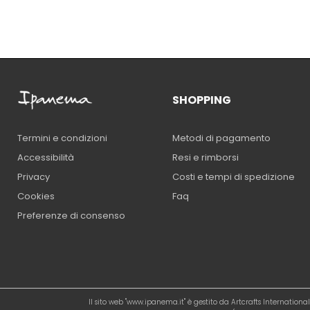
SHOPPING
Metodi di pagamento
Termini e condizioni
Resi e rimborsi
Accessibilità
Costi e tempi di spedizione
Privacy
Faq
Cookies
Preferenze di consenso
Il sito web "www.ipanema.it" è gestito da Artcrafts Internation