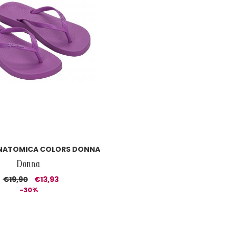
NATOMICA COLORS DONNA
Donna
€19,90
€13,93
-30%