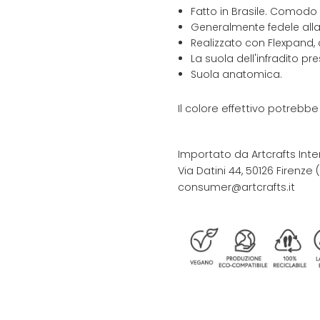
Fatto in Brasile. Comodo
Generalmente fedele alla 
Realizzato con Flexpand, 
La suola dell'infradito p
Suola anatomica.
Il colore effettivo potrebb
Importato da Artcrafts Inte
Via Datini 44, 50126 Firenze (F
consumer@artcrafts.it