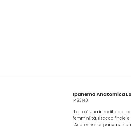
Ipanema Anatomica Lo
IP.83140
Lolita è una infradito dal l
femminilità. Il tocco finale 
"Anatomic" di Ipanema non 