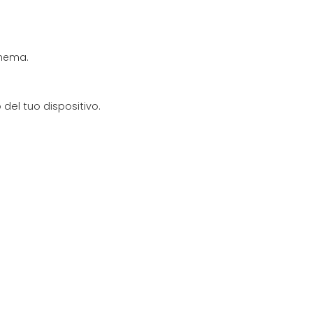
anema.
del tuo dispositivo.