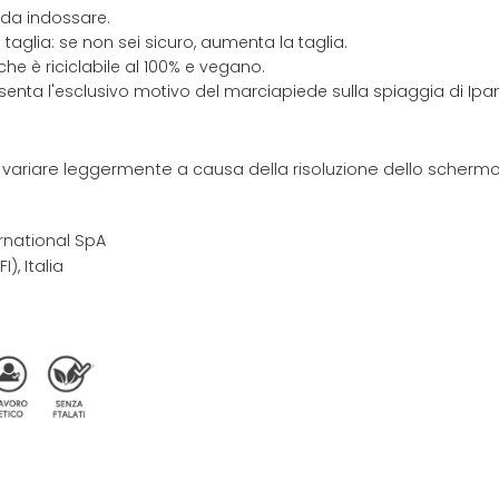
 da indossare.
taglia: se non sei sicuro, aumenta la taglia.
che è riciclabile al 100% e vegano.
resenta l'esclusivo motivo del marciapiede sulla spiaggia di Ip
e variare leggermente a causa della risoluzione dello schermo 
rnational SpA
I), Italia