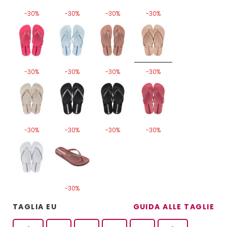
-30%
-30%
-30%
-30%
-30%
-30%
-30%
-30%
-30%
-30%
-30%
-30%
-30%
TAGLIA EU
GUIDA ALLE TAGLIE