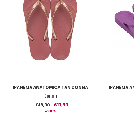
IPANEMA ANATOMICA TAN DONNA
IPANEMA A
Donna
€19,90
€13,93
-30%