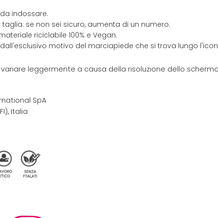
 da indossare.
 taglia: se non sei sicuro, aumenta di un numero.
materiale riciclabile 100% e Vegan.
 dall'esclusivo motivo del marciapiede che si trova lungo l'ic
e variare leggermente a causa della risoluzione dello schermo 
rnational SpA
I), Italia