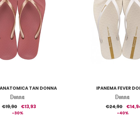
 ANATOMICA TAN DONNA
IPANEMA FEVER D
Donna
Donna
€19,90
€13,93
€24,90
€14,9
-30%
-40%