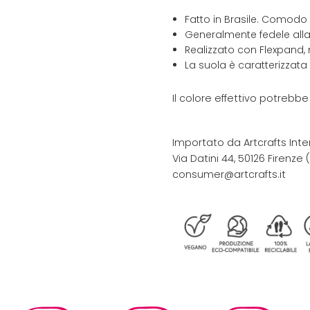
Fatto in Brasile. Comodo
Generalmente fedele alla
Realizzato con Flexpand, 
La suola è caratterizzata
Il colore effettivo potrebb
Importato da Artcrafts Inte
Via Datini 44, 50126 Firenze (F
consumer@artcrafts.it