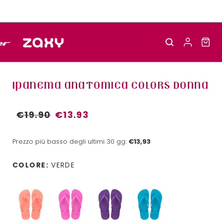
IPANEMA ANATOMICA COLORS DONNA
€19.90
€13.93
Prezzo più basso degli ultimi 30 gg:
€13,93
COLORE:
VERDE