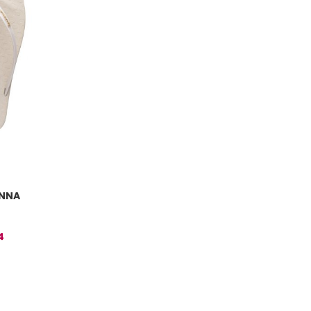
ONNA
4