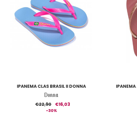
IPANEMA CLAS BRASIL II DONNA
IPANEMA
Donna
€22,90
€16,03
-30%