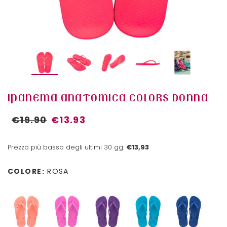
IPANEMA ANATOMICA COLORS DONNA
€19.90
€13.93
Prezzo più basso degli ultimi 30 gg:
€13,93
COLORE:
ROSA