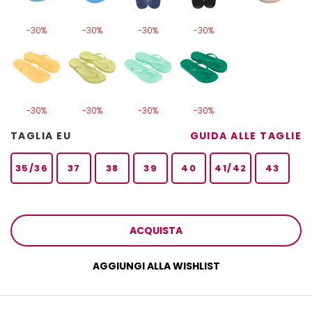
-30%
-30%
-30%
-30%
-30%
-30%
-30%
-30%
TAGLIA EU
GUIDA ALLE TAGLIE
35/36
37
38
39
40
41/42
43
ACQUISTA
AGGIUNGI ALLA WISHLIST