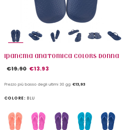
IPANEMA ANATOMICA COLORS DONNA
€19.90
€13.93
Prezzo più basso degli ultimi 30 gg:
€13,93
COLORE:
BLU