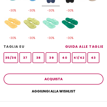
-30%
-30%
-30%
-30%
-30%
-30%
-30%
-30%
TAGLIA EU
GUIDA ALLE TAGLIE
35/36
37
38
39
40
41/42
43
ACQUISTA
AGGIUNGI ALLA WISHLIST