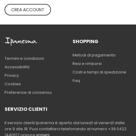
CREA ACCOUNT
SHOPPING
Metodi di pagamento
Termini e condizioni
Resi e rimborsi
Accessibilità
Costi e tempi di spedizione
Privacy
Faq
Cookies
Preferenze di consenso
SERVIZIO CLIENTI
Il servizio clienti Ipanema è aperto dal lunedì al venerdì dalle
ore 9 alle 18. Puoi contattarci telefonando al numero +39 0422
1440017 oppure
scrivici
.