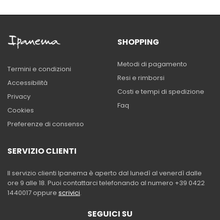
SHOPPING
Metodi di pagamento
Termini e condizioni
Resi e rimborsi
Accessibilità
Costi e tempi di spedizione
Privacy
Faq
Cookies
Preferenze di consenso
SERVIZIO CLIENTI
Il servizio clienti Ipanema è aperto dal lunedì al venerdì dalle
ore 9 alle 18. Puoi contattarci telefonando al numero +39 0422
1440017 oppure
scrivici
.
SEGUICI SU