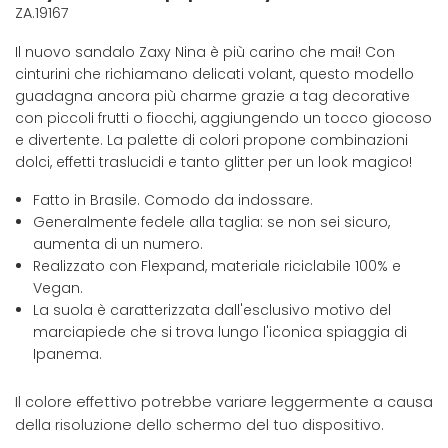
ZA.19167
Il nuovo sandalo Zaxy Nina è più carino che mai! Con
cinturini che richiamano delicati volant, questo modello
guadagna ancora più charme grazie a tag decorative
con piccoli frutti o fiocchi, aggiungendo un tocco giocoso
e divertente. La palette di colori propone combinazioni
dolci, effetti traslucidi e tanto glitter per un look magico!
Fatto in Brasile. Comodo da indossare.
Generalmente fedele alla taglia: se non sei sicuro,
aumenta di un numero.
Realizzato con Flexpand, materiale riciclabile 100% e
Vegan.
La suola è caratterizzata dall'esclusivo motivo del
marciapiede che si trova lungo l'iconica spiaggia di
Ipanema.
Il colore effettivo potrebbe variare leggermente a causa
della risoluzione dello schermo del tuo dispositivo.