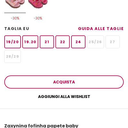
-30%
-30%
TAGLIA EU
GUIDA ALLE TAGLIE
19/20
19.20
21
22
24
25/26
27
28/29
ACQUISTA
AGGIUNGI ALLA WISHLIST
Zaxynina fofinha papete baby