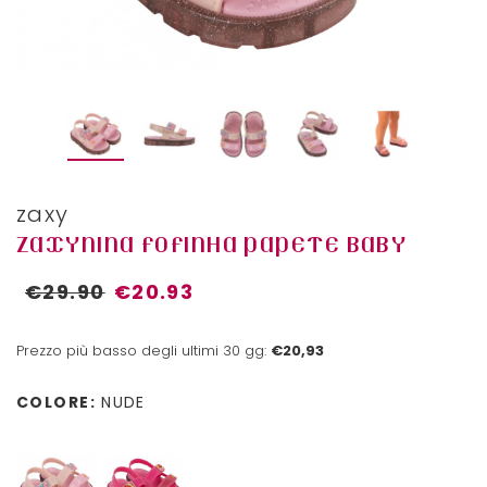
zaxy
ZAXYNINA FOFINHA PAPETE BABY
€29.90
€20.93
Prezzo più basso degli ultimi 30 gg:
€20,93
COLORE:
NUDE