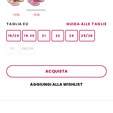
-30%
-30%
TAGLIA EU
GUIDA ALLE TAGLIE
19/20
19.20
21
22
24
25/26
27
28/29
ACQUISTA
AGGIUNGI ALLA WISHLIST