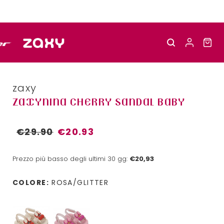
zaxy
ZAXYNINA CHERRY SANDAL BABY
€29.90
€20.93
Prezzo più basso degli ultimi 30 gg:
€20,93
COLORE:
ROSA/GLITTER