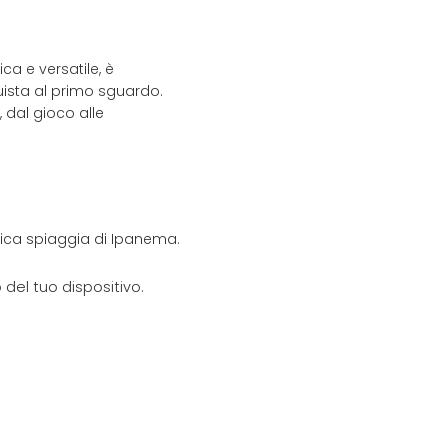
a e versatile, è
uista al primo sguardo.
dal gioco alle
onica spiaggia di Ipanema.
del tuo dispositivo.