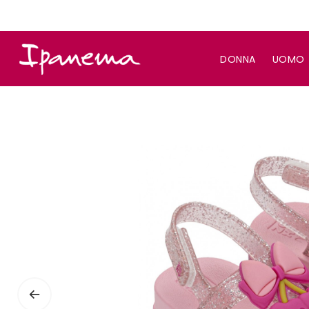
DONNA
UOMO