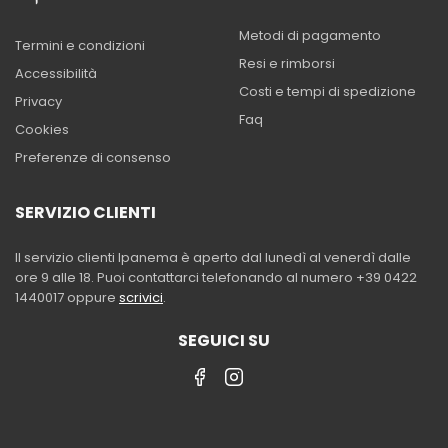
Metodi di pagamento
Termini e condizioni
Resi e rimborsi
Accessibilità
Costi e tempi di spedizione
Privacy
Faq
Cookies
Preferenze di consenso
SERVIZIO CLIENTI
Il servizio clienti Ipanema è aperto dal lunedì al venerdì dalle
ore 9 alle 18. Puoi contattarci telefonando al numero +39 0422
1440017 oppure
scrivici
.
SEGUICI SU