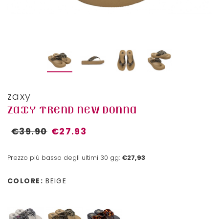
zaxy
ZAXY TREND NEW DONNA
€39.90
€27.93
Prezzo più basso degli ultimi 30 gg:
€27,93
COLORE:
BEIGE