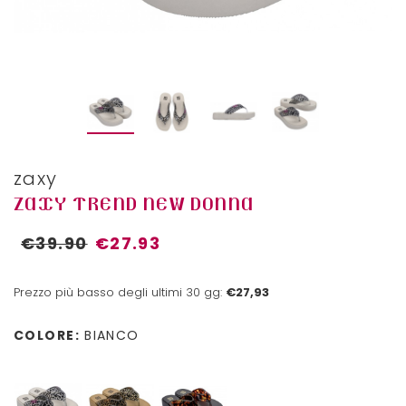
zaxy
ZAXY TREND NEW DONNA
€39.90
€27.93
Prezzo più basso degli ultimi 30 gg:
€27,93
COLORE:
BIANCO