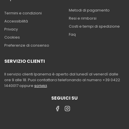
Metodi di pagamento
Termini e condizioni
Resi e rimborsi
Accessibilità
Costi e tempi di spedizione
Privacy
Faq
Cookies
Preferenze di consenso
SERVIZIO CLIENTI
Il servizio clienti Ipanema è aperto dal lunedì al venerdì dalle
ore 9 alle 18. Puoi contattarci telefonando al numero +39 0422
1440017 oppure
scrivici
.
SEGUICI SU