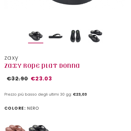
zaxy
ZAXY ROPE PLAT DONNA
€32.90
€23.03
Prezzo più basso degli ultimi 30 gg:
€23,03
COLORE:
NERO