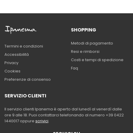
SHOPPING
Metodi di pagamento
Termini e condizioni
Resi e rimborsi
Accessibilità
Costi e tempi di spedizione
Privacy
Faq
Cookies
Preferenze di consenso
SERVIZIO CLIENTI
Il servizio clienti Ipanema è aperto dal lunedì al venerdì dalle
ore 9 alle 18. Puoi contattarci telefonando al numero +39 0422
1440017 oppure
scrivici
.