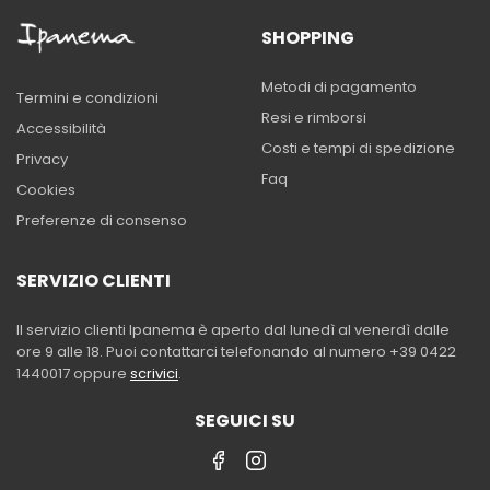
SHOPPING
Metodi di pagamento
Termini e condizioni
Resi e rimborsi
Accessibilità
Costi e tempi di spedizione
Privacy
Faq
Cookies
Preferenze di consenso
SERVIZIO CLIENTI
Il servizio clienti Ipanema è aperto dal lunedì al venerdì dalle
ore 9 alle 18. Puoi contattarci telefonando al numero +39 0422
1440017 oppure
scrivici
.
SEGUICI SU