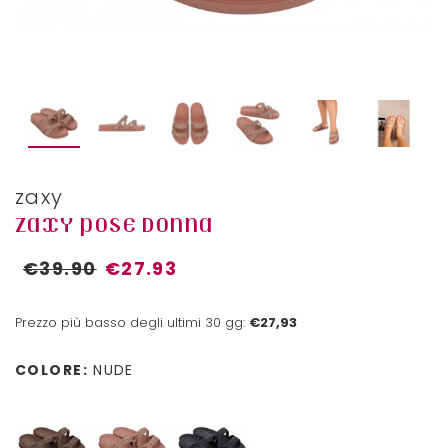
zaxy
ZAXY POSE DONNA
€39.90
€27.93
Prezzo più basso degli ultimi 30 gg:
€27,93
COLORE:
NUDE