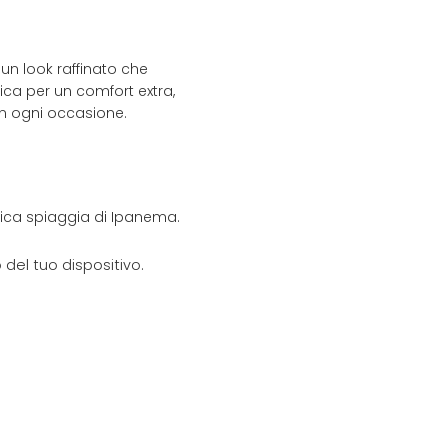
 un look raffinato che
ica per un comfort extra,
 in ogni occasione.
onica spiaggia di Ipanema.
del tuo dispositivo.