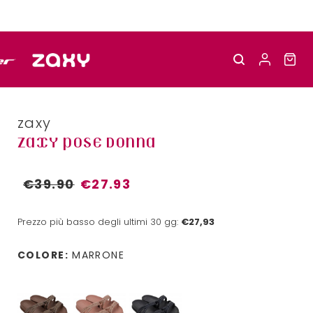
zaxy
ZAXY POSE DONNA
€39.90
€27.93
Prezzo più basso degli ultimi 30 gg:
€27,93
COLORE:
MARRONE