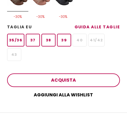
-30%
-30%
-30%
TAGLIA EU
GUIDA ALLE TAGLIE
35/36
37
38
39
40
41/42
43
ACQUISTA
AGGIUNGI ALLA WISHLIST