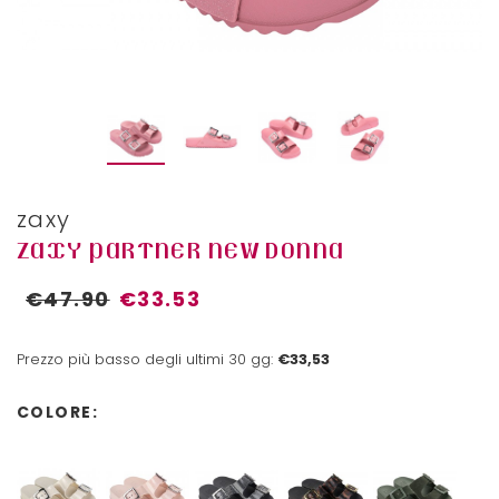
zaxy
ZAXY PARTNER NEW DONNA
€47.90
€33.53
Prezzo più basso degli ultimi 30 gg:
€33,53
COLORE: