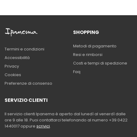
SHOPPING
Metodi di pagamento
Termini e condizioni
Resi e rimborsi
Accessibilità
Costi e tempi di spedizione
Privacy
Faq
Cookies
Preferenze di consenso
SERVIZIO CLIENTI
Il servizio clienti Ipanema è aperto dal lunedì al venerdì dalle
ore 9 alle 18. Puoi contattarci telefonando al numero +39 0422
1440017 oppure
scrivici
.