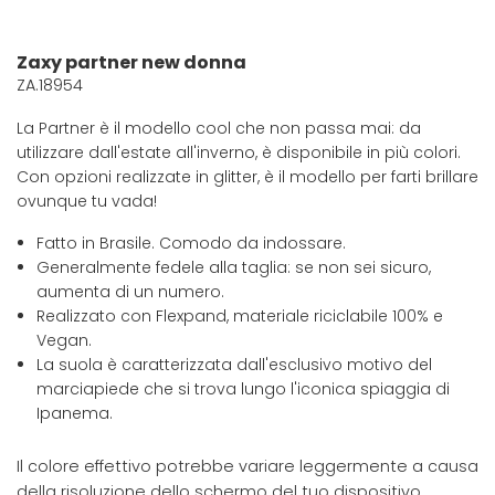
Zaxy partner new donna
ZA.18954
La Partner è il modello cool che non passa mai: da
utilizzare dall'estate all'inverno, è disponibile in più colori.
Con opzioni realizzate in glitter, è il modello per farti brillare
ovunque tu vada!
Fatto in Brasile. Comodo da indossare.
Generalmente fedele alla taglia: se non sei sicuro,
aumenta di un numero.
Realizzato con Flexpand, materiale riciclabile 100% e
Vegan.
La suola è caratterizzata dall'esclusivo motivo del
marciapiede che si trova lungo l'iconica spiaggia di
Ipanema.
Il colore effettivo potrebbe variare leggermente a causa
della risoluzione dello schermo del tuo dispositivo.