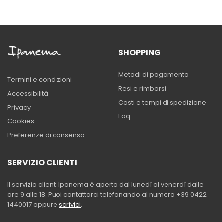
SHOPPING
Metodi di pagamento
Termini e condizioni
Resi e rimborsi
Accessibilità
Costi e tempi di spedizione
Privacy
Faq
Cookies
Preferenze di consenso
SERVIZIO CLIENTI
Il servizio clienti Ipanema è aperto dal lunedì al venerdì dalle
ore 9 alle 18. Puoi contattarci telefonando al numero +39 0422
1440017 oppure
scrivici
.