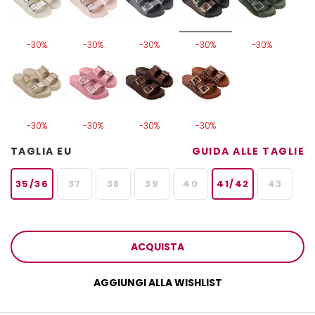
-30%
-30%
-30%
-30%
-30%
-30%
-30%
-30%
-30%
TAGLIA EU
GUIDA ALLE TAGLIE
35/36
37
38
39
40
41/42
43
ACQUISTA
AGGIUNGI ALLA WISHLIST