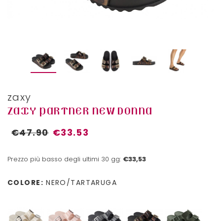
zaxy
ZAXY PARTNER NEW DONNA
€47.90
€33.53
Prezzo più basso degli ultimi 30 gg:
€33,53
COLORE:
NERO/TARTARUGA