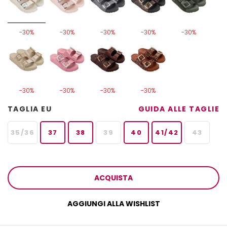
-30%
-30%
-30%
-30%
-30%
-30%
-30%
-30%
-30%
TAGLIA EU
GUIDA ALLE TAGLIE
35/36
37
38
39
40
41/42
43
ACQUISTA
AGGIUNGI ALLA WISHLIST