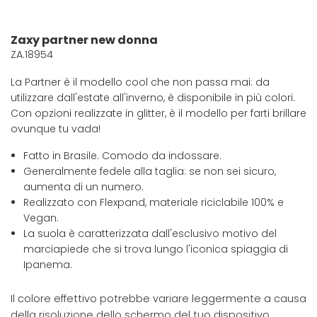
Zaxy partner new donna
ZA.18954
La Partner è il modello cool che non passa mai: da
utilizzare dall'estate all'inverno, è disponibile in più colori.
Con opzioni realizzate in glitter, è il modello per farti brillare
ovunque tu vada!
Fatto in Brasile. Comodo da indossare.
Generalmente fedele alla taglia: se non sei sicuro,
aumenta di un numero.
Realizzato con Flexpand, materiale riciclabile 100% e
Vegan.
La suola è caratterizzata dall'esclusivo motivo del
marciapiede che si trova lungo l'iconica spiaggia di
Ipanema.
Il colore effettivo potrebbe variare leggermente a causa
della risoluzione dello schermo del tuo dispositivo.