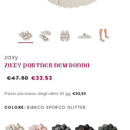
zaxy
ZAXY PARTNER NEW DONNA
€47.90
€33.53
Prezzo più basso degli ultimi 30 gg:
€33,53
COLORE:
BIANCO SPORCO GLITTER