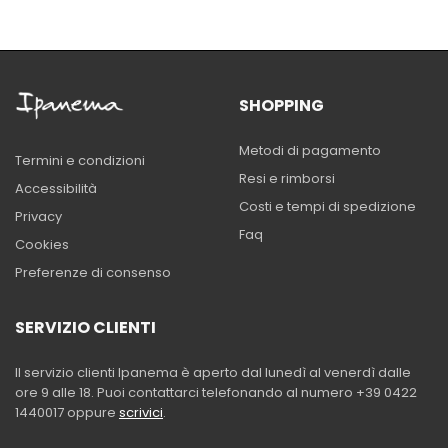
SHOPPING
Metodi di pagamento
Termini e condizioni
Resi e rimborsi
Accessibilità
Costi e tempi di spedizione
Privacy
Faq
Cookies
Preferenze di consenso
SERVIZIO CLIENTI
Il servizio clienti Ipanema è aperto dal lunedì al venerdì dalle
ore 9 alle 18. Puoi contattarci telefonando al numero +39 0422
1440017 oppure
scrivici
.