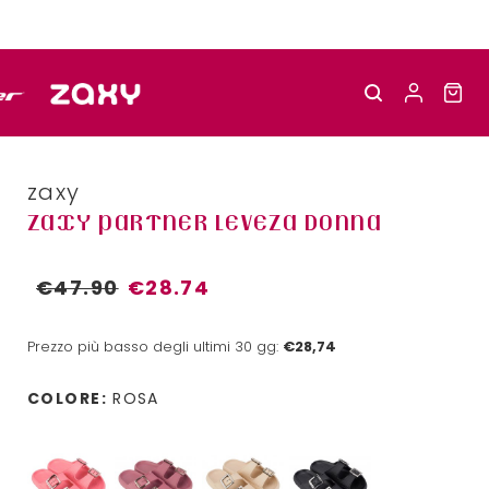
zaxy
ZAXY PARTNER LEVEZA DONNA
€47.90
€28.74
Prezzo più basso degli ultimi 30 gg:
€28,74
COLORE:
ROSA