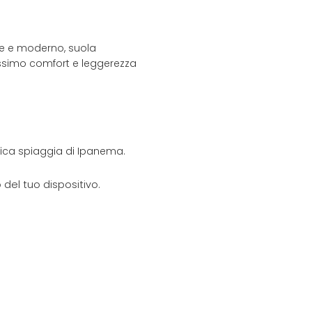
ce e moderno, suola
massimo comfort e leggerezza
onica spiaggia di Ipanema.
del tuo dispositivo.