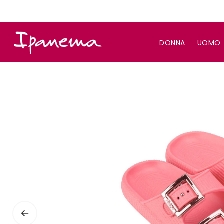
DONNA
UOMO