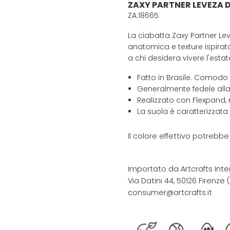
ZAXY PARTNER LEVEZA
ZA.18665
La ciabatta Zaxy Partner Le
anatomica e texture ispirat
a chi desidera vivere l'esta
Fatto in Brasile. Comodo
Generalmente fedele alla
Realizzato con Flexpand, 
La suola è caratterizzata
Il colore effettivo potrebb
Importato da Artcrafts Inte
Via Datini 44, 50126 Firenze (F
consumer@artcrafts.it