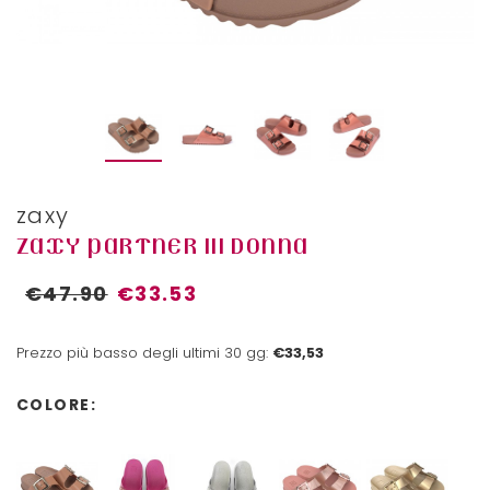
zaxy
ZAXY PARTNER III DONNA
€47.90
€33.53
Prezzo più basso degli ultimi 30 gg:
€33,53
COLORE: