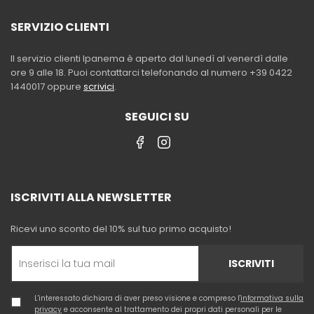
SERVIZIO CLIENTI
Il servizio clienti Ipanema è aperto dal lunedì al venerdì dalle
ore 9 alle 18. Puoi contattarci telefonando al numero +39 0422
1440017 oppure
scrivici
.
SEGUICI SU
ISCRIVITI ALLA NEWSLETTER
Ricevi uno sconto del 10% sul tuo primo acquisto!
ISCRIVITI
L'interessato dichiara di aver preso visione e compreso l'
informativa sulla
privacy
e acconsente al trattamento dei propri dati personali per le