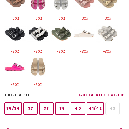
-30%
-30%
-30%
-30%
-30%
-30%
-30%
-30%
-30%
-30%
-30%
-30%
TAGLIA EU
GUIDA ALLE TAGLIE
35/36
37
38
39
40
41/42
43