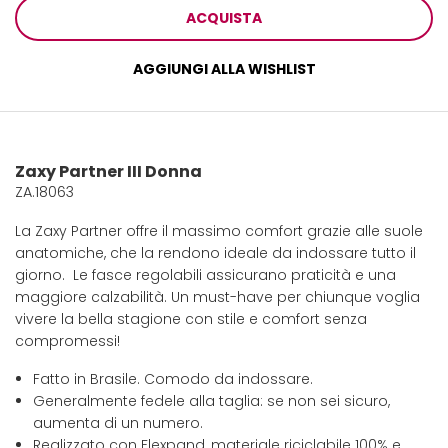
ACQUISTA
AGGIUNGI ALLA WISHLIST
Zaxy Partner III Donna
ZA.18063
La Zaxy Partner offre il massimo comfort grazie alle suole
anatomiche, che la rendono ideale da indossare tutto il
giorno. Le fasce regolabili assicurano praticità e una
maggiore calzabilità. Un must-have per chiunque voglia
vivere la bella stagione con stile e comfort senza
compromessi!
Fatto in Brasile. Comodo da indossare.
Generalmente fedele alla taglia: se non sei sicuro,
aumenta di un numero.
Realizzato con Flexpand, materiale riciclabile 100% e