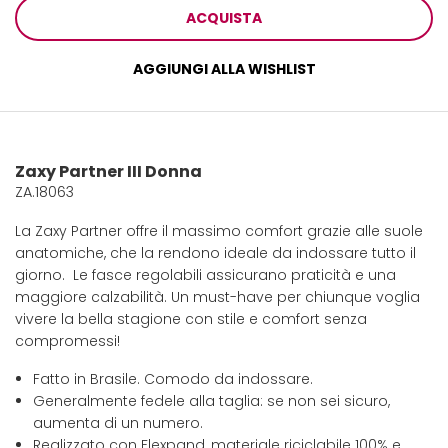
ACQUISTA
AGGIUNGI ALLA WISHLIST
Zaxy Partner III Donna
ZA.18063
La Zaxy Partner offre il massimo comfort grazie alle suole
anatomiche, che la rendono ideale da indossare tutto il
giorno. Le fasce regolabili assicurano praticità e una
maggiore calzabilità. Un must-have per chiunque voglia
vivere la bella stagione con stile e comfort senza
compromessi!
Fatto in Brasile. Comodo da indossare.
Generalmente fedele alla taglia: se non sei sicuro,
aumenta di un numero.
Realizzato con Flexpand, materiale riciclabile 100% e