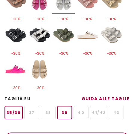
-30%
-30%
-30%
-30%
-30%
-30%
-30%
-30%
-30%
-30%
-30%
-30%
TAGLIA EU
GUIDA ALLE TAGLIE
35/36
37
38
39
40
41/42
43