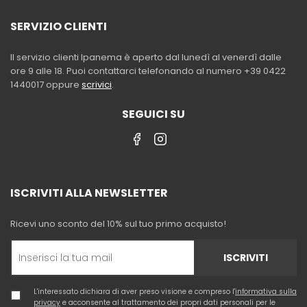
SERVIZIO CLIENTI
Il servizio clienti Ipanema è aperto dal lunedì al venerdì dalle
ore 9 alle 18. Puoi contattarci telefonando al numero +39 0422
1440017 oppure
scrivici
.
SEGUICI SU
ISCRIVITI ALLA NEWSLETTER
Ricevi uno sconto del 10% sul tuo primo acquisto!
ISCRIVITI
L'interessato dichiara di aver preso visione e compreso l'
informativa sulla
privacy
e acconsente al trattamento dei propri dati personali per le