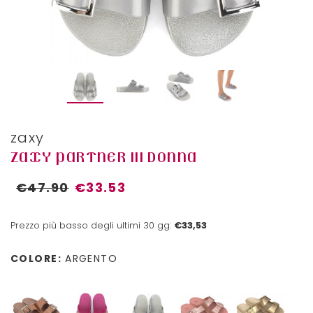
zaxy
ZAXY PARTNER III DONNA
€47.90
€33.53
Prezzo più basso degli ultimi 30 gg:
€33,53
COLORE:
ARGENTO