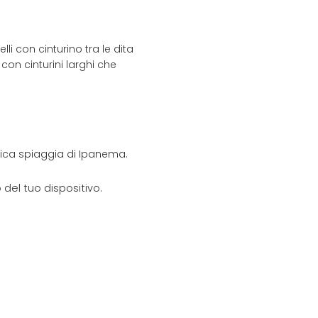
i con cinturino tra le dita
con cinturini larghi che
onica spiaggia di Ipanema.
del tuo dispositivo.