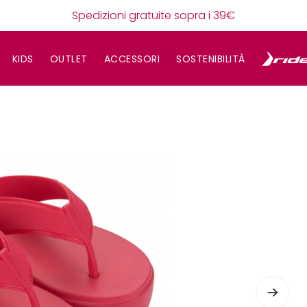
Spedizioni gratuite sopra i 39€
KIDS
OUTLET
ACCESSORI
SOSTENIBILITÀ