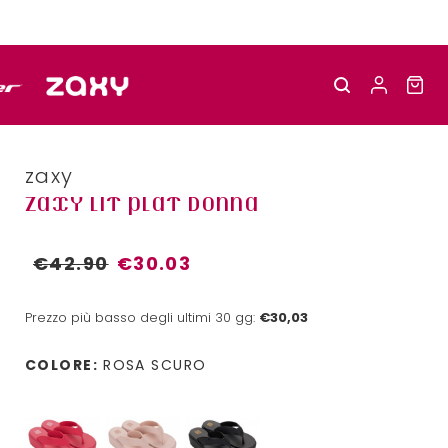
zaxy
ZAXY LIT PLAT DONNA
€42.90
€30.03
Prezzo più basso degli ultimi 30 gg:
€30,03
COLORE:
ROSA SCURO