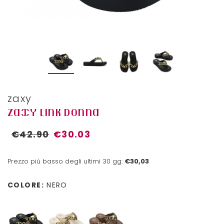
zaxy
ZAXY LINK DONNA
€42.90
€30.03
Prezzo più basso degli ultimi 30 gg:
€30,03
COLORE:
NERO