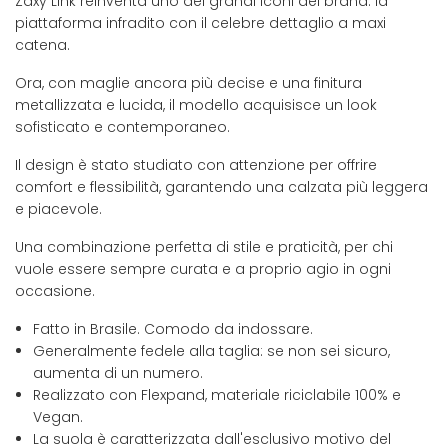
Zaxy Link reinventa uno dei grandi iconi del brand: la
piattaforma infradito con il celebre dettaglio a maxi
catena.
Ora, con maglie ancora più decise e una finitura
metallizzata e lucida, il modello acquisisce un look
sofisticato e contemporaneo.
Il design è stato studiato con attenzione per offrire
comfort e flessibilità, garantendo una calzata più leggera
e piacevole.
Una combinazione perfetta di stile e praticità, per chi
vuole essere sempre curata e a proprio agio in ogni
occasione.
Fatto in Brasile. Comodo da indossare.
Generalmente fedele alla taglia: se non sei sicuro,
aumenta di un numero.
Realizzato con Flexpand, materiale riciclabile 100% e
Vegan.
La suola è caratterizzata dall'esclusivo motivo del