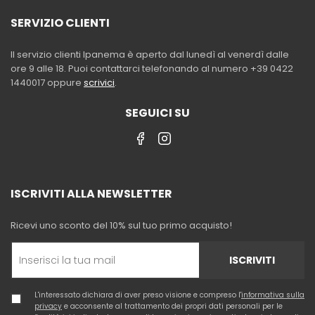
SERVIZIO CLIENTI
Il servizio clienti Ipanema è aperto dal lunedì al venerdì dalle
ore 9 alle 18. Puoi contattarci telefonando al numero +39 0422
1440017 oppure
scrivici
.
SEGUICI SU
ISCRIVITI ALLA NEWSLETTER
Ricevi uno sconto del 10% sul tuo primo acquisto!
ISCRIVITI
L'interessato dichiara di aver preso visione e compreso l'
informativa sulla
privacy
e acconsente al trattamento dei propri dati personali per le