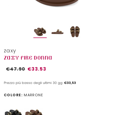
zaxy
ZAXY FIRE DONNA
€47.90
€33.53
Prezzo più basso degli ultimi 30 gg:
€33,53
COLORE:
MARRONE