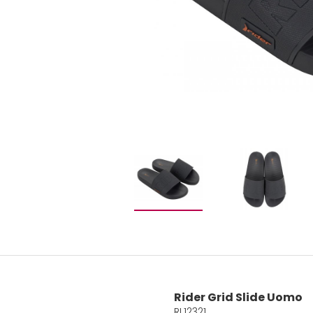
Rider Grid Slide Uomo
RI.12321