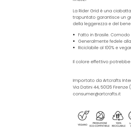
La Rider Grid è una ciabatta
trapuntato garantisce un gr
della leggerezza e del bene
Fatto in Brasile. Comodo
Generalmente fedele alla
Riciclabile al 100% e vega
Il colore effettivo potrebb
Importato da Artcrafts Inte
Via Datini 44, 50126 Firenze (F
consumer@artcrafts.it