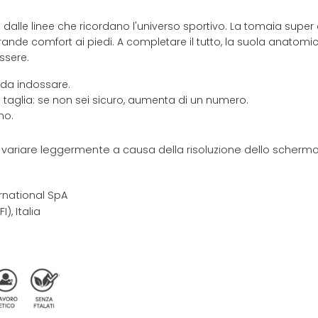
 dalle linee che ricordano l'universo sportivo. La tomaia super 
ande comfort ai piedi. A completare il tutto, la suola anatomic
ssere.
 da indossare.
 taglia: se non sei sicuro, aumenta di un numero.
no.
e variare leggermente a causa della risoluzione dello schermo 
rnational SpA
I), Italia