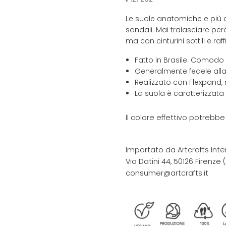
Le suole anatomiche e più a
sandali. Mai tralasciare pe
ma con cinturini sottili e r
Fatto in Brasile. Comodo
Generalmente fedele alla
Realizzato con Flexpand, 
La suola è caratterizzata
Il colore effettivo potrebb
Importato da Artcrafts Inte
Via Datini 44, 50126 Firenze (F
consumer@artcrafts.it