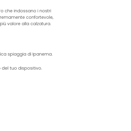
ro che indossano i nostri
estremamente confortevole,
più valore alla calzatura.
onica spiaggia di Ipanema.
del tuo dispositivo.