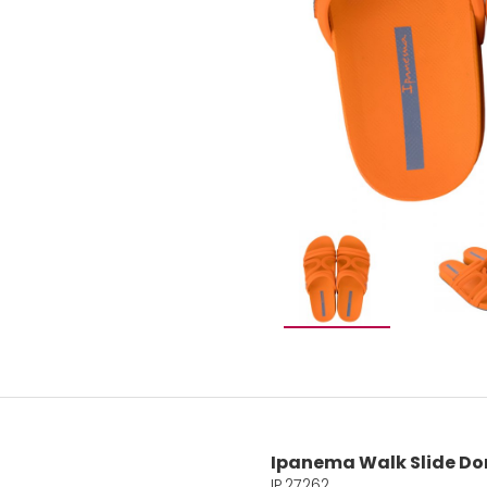
Ipanema Walk Slide D
IP.27262