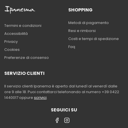
SHOPPING
Metodi di pagamento
Termini e condizioni
Resi e rimborsi
Accessibilità
Costi e tempi di spedizione
Privacy
Faq
Cookies
Preferenze di consenso
SERVIZIO CLIENTI
Il servizio clienti Ipanema è aperto dal lunedì al venerdì dalle
ore 9 alle 18. Puoi contattarci telefonando al numero +39 0422
1440017 oppure
scrivici
.
SEGUICI SU