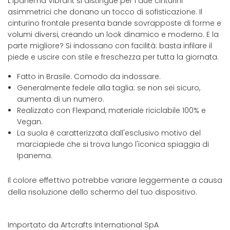
L'Ipanema Vibrant si distingue per i due cinturini
asimmetrici che donano un tocco di sofisticazione. Il
cinturino frontale presenta bande sovrapposte di forme e
volumi diversi, creando un look dinamico e moderno. E la
parte migliore? Si indossano con facilità: basta infilare il
piede e uscire con stile e freschezza per tutta la giornata.
Fatto in Brasile. Comodo da indossare.
Generalmente fedele alla taglia: se non sei sicuro,
aumenta di un numero.
Realizzato con Flexpand, materiale riciclabile 100% e
Vegan.
La suola è caratterizzata dall'esclusivo motivo del
marciapiede che si trova lungo l'iconica spiaggia di
Ipanema.
Il colore effettivo potrebbe variare leggermente a causa
della risoluzione dello schermo del tuo dispositivo.
Importato da Artcrafts International SpA