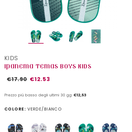
KIDS
IPANEMA TEMAS BOYS KIDS
€17.90
€12.53
Prezzo più basso degli ultimi 30 gg:
€12,53
COLORE:
VERDE/BIANCO