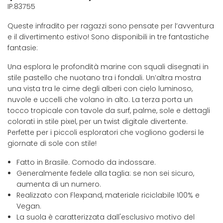
IP.83755
Queste infradito per ragazzi sono pensate per l’avventura
e il divertimento estivo! Sono disponibili in tre fantastiche
fantasie:
Una esplora le profondità marine con squali disegnati in
stile pastello che nuotano tra i fondali. Un’altra mostra
una vista tra le cime degli alberi con cielo luminoso,
nuvole e uccelli che volano in alto. La terza porta un
tocco tropicale con tavole da surf, palme, sole e dettagli
colorati in stile pixel, per un twist digitale divertente.
Perfette per i piccoli esploratori che vogliono godersi le
giornate di sole con stile!
Fatto in Brasile. Comodo da indossare.
Generalmente fedele alla taglia: se non sei sicuro,
aumenta di un numero.
Realizzato con Flexpand, materiale riciclabile 100% e
Vegan.
La suola è caratterizzata dall'esclusivo motivo del