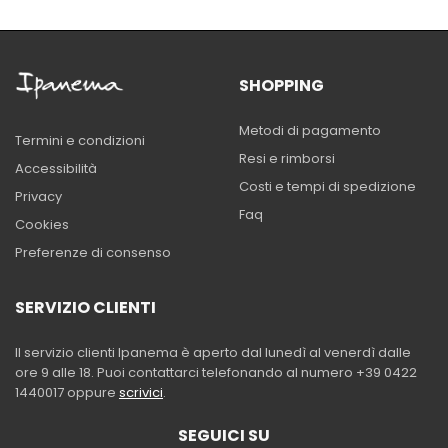
SHOPPING
Metodi di pagamento
Termini e condizioni
Resi e rimborsi
Accessibilità
Costi e tempi di spedizione
Privacy
Faq
Cookies
Preferenze di consenso
SERVIZIO CLIENTI
Il servizio clienti Ipanema è aperto dal lunedì al venerdì dalle
ore 9 alle 18. Puoi contattarci telefonando al numero +39 0422
1440017 oppure
scrivici
.
SEGUICI SU