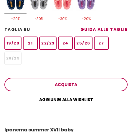
-20%
-30%
-30%
-20%
TAGLIA EU
GUIDA ALLE TAGLIE
19/20
21
22/23
24
25/26
27
28/29
ACQUISTA
AGGIUNGI ALLA WISHLIST
Ipanema summer XVII baby