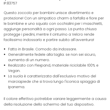
IP.83757
Questo zoccolo per bambini unisce divertimento e
protezione! Con un simpatico charm a farfalla e fiore per
le bambine e uno squalo con occhialini per i maschietti,
aggiunge personalità a ogni passo. La punta chiusa
protegge i piedini, mentre il cinturino a Velcro rende
facilissimo indossarlo e partire subito all'avventura!
Fatto in Brasile. Comodo da indossare.
Generalmente fedele alla taglia: se non sei sicuro,
aumenta di un numero.
Realizzato con Flexpand, materiale riciclabile 100% e
Vegan.
La suola è caratterizzata dall'esclusivo motivo del
marciapiede che si trova lungo l'iconica spiaggia di
Ipanema.
Il colore effettivo potrebbe variare leggermente a causa
della risoluzione dello schermo del tuo dispositivo.