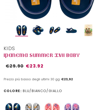
KIDS
IPANEMA SUMMER XVII BABY
€29.90
€23.92
Prezzo più basso degli ultimi 30 gg:
€23,92
COLORE:
BLU/BIANCO/GIALLO