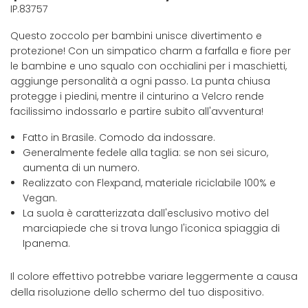
IP.83757
Questo zoccolo per bambini unisce divertimento e
protezione! Con un simpatico charm a farfalla e fiore per
le bambine e uno squalo con occhialini per i maschietti,
aggiunge personalità a ogni passo. La punta chiusa
protegge i piedini, mentre il cinturino a Velcro rende
facilissimo indossarlo e partire subito all'avventura!
Fatto in Brasile. Comodo da indossare.
Generalmente fedele alla taglia: se non sei sicuro,
aumenta di un numero.
Realizzato con Flexpand, materiale riciclabile 100% e
Vegan.
La suola è caratterizzata dall'esclusivo motivo del
marciapiede che si trova lungo l'iconica spiaggia di
Ipanema.
Il colore effettivo potrebbe variare leggermente a causa
della risoluzione dello schermo del tuo dispositivo.