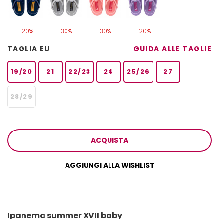
-20%
-30%
-30%
-20%
TAGLIA EU
GUIDA ALLE TAGLIE
19/20
21
22/23
24
25/26
27
28/29
ACQUISTA
AGGIUNGI ALLA WISHLIST
Ipanema summer XVII baby