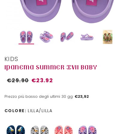
KIDS
IPANEMA SUMMER XVII BABY
€29.90
€23.92
Prezzo più basso degli ultimi 30 gg:
€23,92
COLORE:
LILLA/LILLA