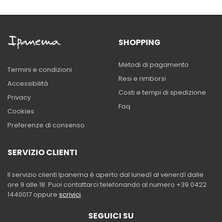
SHOPPING
Metodi di pagamento
Termini e condizioni
Resi e rimborsi
Accessibilità
Costi e tempi di spedizione
Privacy
Faq
Cookies
Preferenze di consenso
SERVIZIO CLIENTI
Il servizio clienti Ipanema è aperto dal lunedì al venerdì dalle
ore 9 alle 18. Puoi contattarci telefonando al numero +39 0422
1440017 oppure
scrivici
.
SEGUICI SU