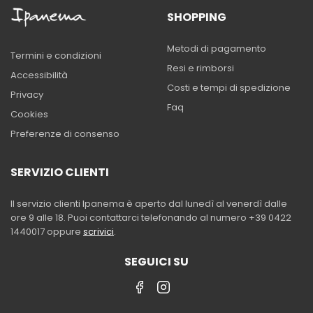
SHOPPING
Metodi di pagamento
Termini e condizioni
Resi e rimborsi
Accessibilità
Costi e tempi di spedizione
Privacy
Faq
Cookies
Preferenze di consenso
SERVIZIO CLIENTI
Il servizio clienti Ipanema è aperto dal lunedì al venerdì dalle
ore 9 alle 18. Puoi contattarci telefonando al numero +39 0422
1440017 oppure
scrivici
.
SEGUICI SU