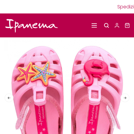
Spedizio