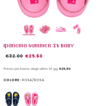
IPANEMA SUMMER XV BABY
€32.00
€25.60
Prezzo più basso degli ultimi 30 gg:
€25,60
COLORE:
ROSA/ROSA