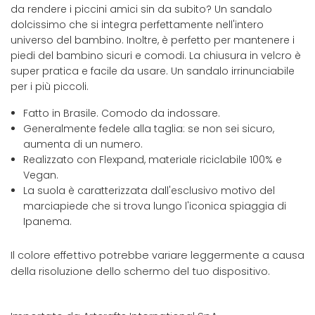
da rendere i piccini amici sin da subito? Un sandalo
dolcissimo che si integra perfettamente nell'intero
universo del bambino. Inoltre, è perfetto per mantenere i
piedi del bambino sicuri e comodi. La chiusura in velcro è
super pratica e facile da usare. Un sandalo irrinunciabile
per i più piccoli.
Fatto in Brasile. Comodo da indossare.
Generalmente fedele alla taglia: se non sei sicuro,
aumenta di un numero.
Realizzato con Flexpand, materiale riciclabile 100% e
Vegan.
La suola è caratterizzata dall'esclusivo motivo del
marciapiede che si trova lungo l'iconica spiaggia di
Ipanema.
Il colore effettivo potrebbe variare leggermente a causa
della risoluzione dello schermo del tuo dispositivo.