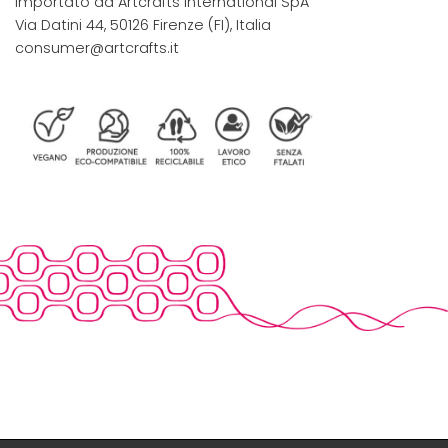
Importato da Artcrafts International SpA
Via Datini 44, 50126 Firenze (FI), Italia
consumer@artcrafts.it