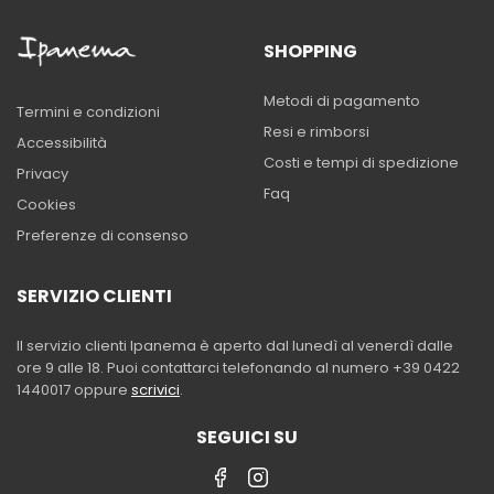
SHOPPING
Metodi di pagamento
Termini e condizioni
Resi e rimborsi
Accessibilità
Costi e tempi di spedizione
Privacy
Faq
Cookies
Preferenze di consenso
SERVIZIO CLIENTI
Il servizio clienti Ipanema è aperto dal lunedì al venerdì dalle
ore 9 alle 18. Puoi contattarci telefonando al numero +39 0422
1440017 oppure
scrivici
.
SEGUICI SU