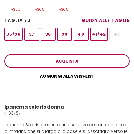
-30%
-30%
-30%
TAGLIA EU
GUIDA ALLE TAGLIE
35/36
37
38
39
40
41/42
43
ACQUISTA
AGGIUNGI ALLA WISHLIST
Ipanema solaris donna
IP.83787
Ipanema Solaris presenta un esclusivo design con fascia
a infradito che si allarga alla base e si assottiglia verso le