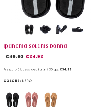
IPANEMA SOLARIS DONNA
€49.90
€34.93
Prezzo più basso degli ultimi 30 gg:
€34,93
COLORE:
NERO