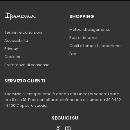
SHOPPING
Metodi di pagamento
Termini e condizioni
Resi e rimborsi
Accessibilità
Costi e tempi di spedizione
Privacy
Faq
Cookies
Preferenze di consenso
SERVIZIO CLIENTI
Il servizio clienti Ipanema è aperto dal lunedì al venerdì dalle
ore 9 alle 18. Puoi contattarci telefonando al numero +39 0422
1440017 oppure
scrivici
.
SEGUICI SU