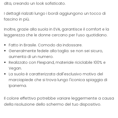
dita, creando un look sofisticato.
I dettagli rialzati lungo i bordi aggiungono un tocco di
fascino in più.
Inoltre, grazie alla suola in EVA, garantisce il comfort e la
leggerezza che le donne cercano per l’uso quotidiano.
Fatto in Brasile. Comodo da indossare.
Generalmente fedele alla taglia: se non sei sicuro,
aumenta di un numero.
Realizzato con Flexpand, materiale riciclabile 100% e
Vegan.
La suola è caratterizzata dall'esclusivo motivo del
marciapiede che si trova lungo l'iconica spiaggia di
Ipanema.
Il colore effettivo potrebbe variare leggermente a causa
della risoluzione dello schermo del tuo dispositivo.