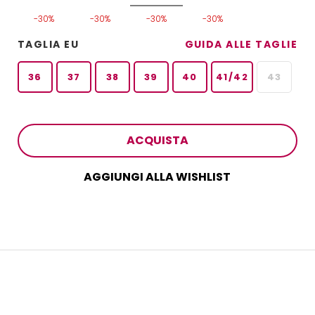
-30%
-30%
-30%
-30%
TAGLIA EU
GUIDA ALLE TAGLIE
36
37
38
39
40
41/42
43
ACQUISTA
AGGIUNGI ALLA WISHLIST