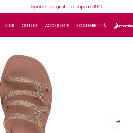
Spedizioni gratuite sopra i 39€
KIDS
OUTLET
ACCESSORI
SOSTENIBILITÀ