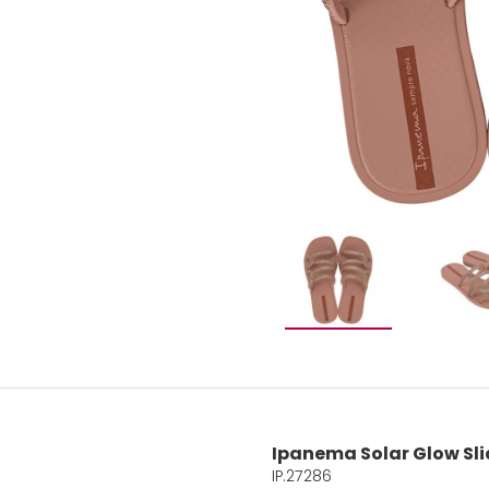
Ipanema Solar Glow Sl
IP.27286