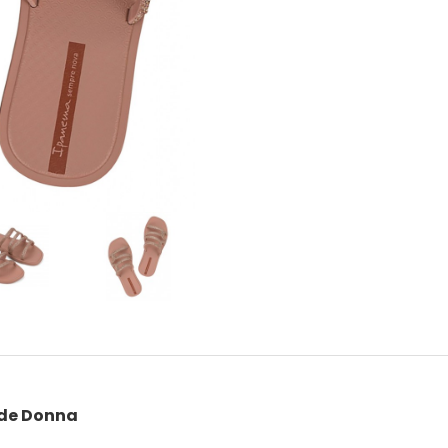
ide Donna