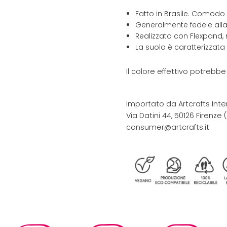
Fatto in Brasile. Comodo
Generalmente fedele alla
Realizzato con Flexpand, 
La suola è caratterizzata
Il colore effettivo potrebb
Importato da Artcrafts Inte
Via Datini 44, 50126 Firenze (F
consumer@artcrafts.it