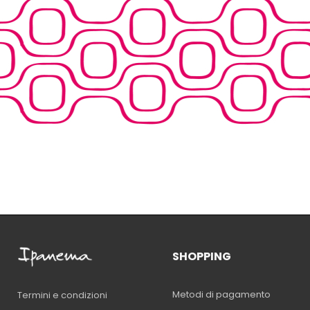
SHOPPING
Metodi di pagamento
Termini e condizioni