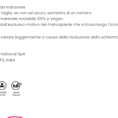
 da indossare.
 taglia: se non sei sicuro, aumenta di un numero.
materiale riciclabile 100% e Vegan.
 dall'esclusivo motivo del marciapiede che si trova lungo l'ic
e variare leggermente a causa della risoluzione dello schermo 
rnational SpA
I), Italia