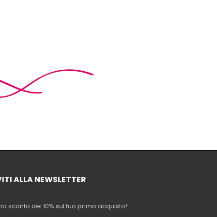
VITI ALLA NEWSLETTER
no sconto del 10% sul tuo primo acquisto!