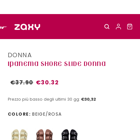
DONNA
IPANEMA SHORE SLIDE DONNA
€37.90
€30.32
Prezzo più basso degli ultimi 30 gg:
€30,32
COLORE:
BEIGE/ROSA