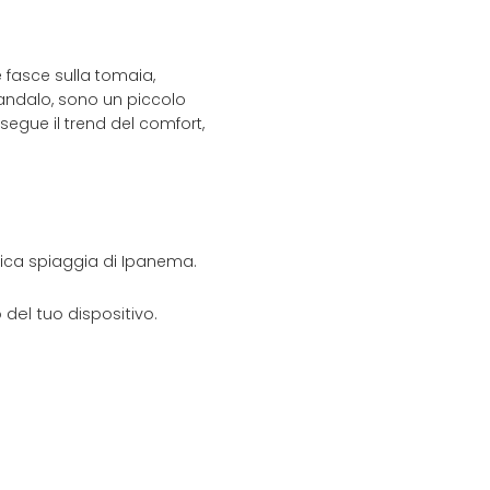
 fasce sulla tomaia,
 sandalo, sono un piccolo
segue il trend del comfort,
onica spiaggia di Ipanema.
del tuo dispositivo.