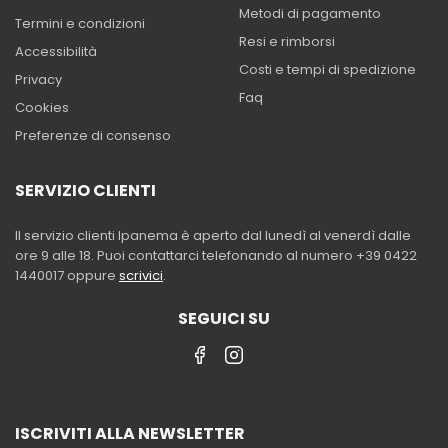
Metodi di pagamento
Termini e condizioni
Resi e rimborsi
Accessibilità
Costi e tempi di spedizione
Privacy
Faq
Cookies
Preferenze di consenso
SERVIZIO CLIENTI
Il servizio clienti Ipanema è aperto dal lunedì al venerdì dalle
ore 9 alle 18. Puoi contattarci telefonando al numero +39 0422
1440017 oppure
scrivici
.
SEGUICI SU
ISCRIVITI ALLA NEWSLETTER