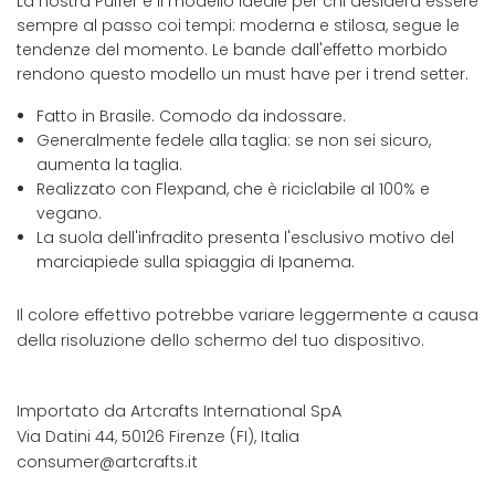
La nostra Puffer è il modello ideale per chi desidera essere
sempre al passo coi tempi: moderna e stilosa, segue le
tendenze del momento. Le bande dall'effetto morbido
rendono questo modello un must have per i trend setter.
Fatto in Brasile. Comodo da indossare.
Generalmente fedele alla taglia: se non sei sicuro,
aumenta la taglia.
Realizzato con Flexpand, che è riciclabile al 100% e
vegano.
La suola dell'infradito presenta l'esclusivo motivo del
marciapiede sulla spiaggia di Ipanema.
Il colore effettivo potrebbe variare leggermente a causa
della risoluzione dello schermo del tuo dispositivo.
Importato da Artcrafts International SpA
Via Datini 44, 50126 Firenze (FI), Italia
consumer@artcrafts.it