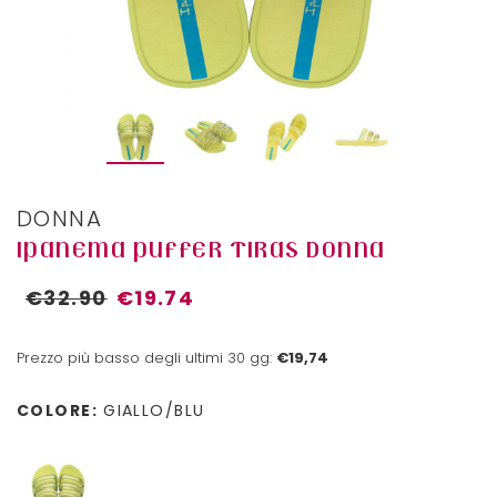
DONNA
IPANEMA PUFFER TIRAS DONNA
€32.90
€19.74
Prezzo più basso degli ultimi 30 gg:
€19,74
COLORE:
GIALLO/BLU