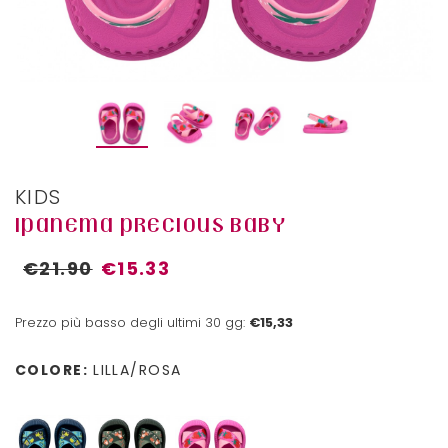
KIDS
IPANEMA PRECIOUS BABY
€21.90
€15.33
Prezzo più basso degli ultimi 30 gg:
€15,33
COLORE:
LILLA/ROSA