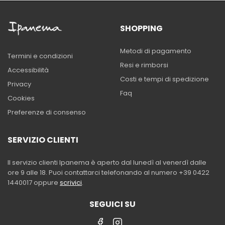
SHOPPING
Metodi di pagamento
Termini e condizioni
Resi e rimborsi
Accessibilità
Costi e tempi di spedizione
Privacy
Faq
Cookies
Preferenze di consenso
SERVIZIO CLIENTI
Il servizio clienti Ipanema è aperto dal lunedì al venerdì dalle
ore 9 alle 18. Puoi contattarci telefonando al numero +39 0422
1440017 oppure
scrivici
.
SEGUICI SU