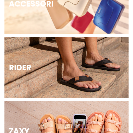
ACCESSORI
RIDER
ZAXY