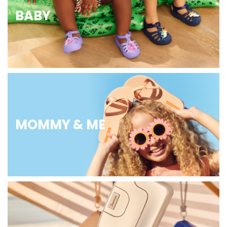
BABY
MOMMY & ME