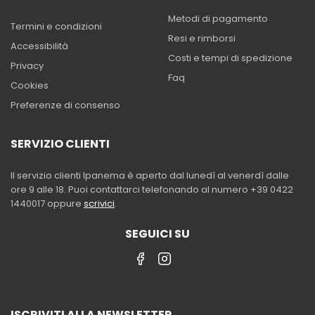
Metodi di pagamento
Termini e condizioni
Resi e rimborsi
Accessibilità
Costi e tempi di spedizione
Privacy
Faq
Cookies
Preferenze di consenso
SERVIZIO CLIENTI
Il servizio clienti Ipanema è aperto dal lunedì al venerdì dalle
ore 9 alle 18. Puoi contattarci telefonando al numero +39 0422
1440017 oppure
scrivici
.
SEGUICI SU
ISCRIVITI ALLA NEWSLETTER